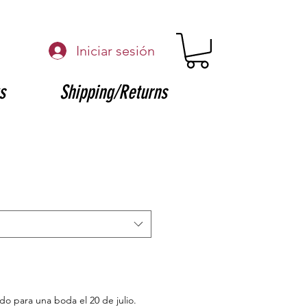
Iniciar sesión
s
Shipping/Returns
ido para una boda el 20 de julio.