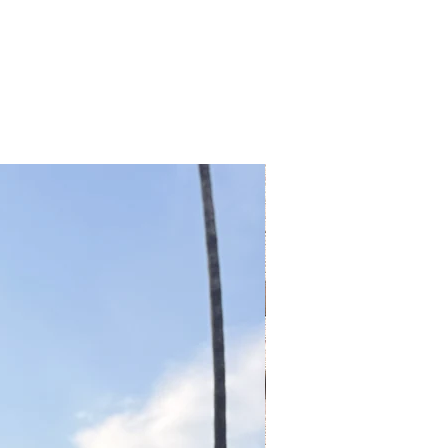
llamame