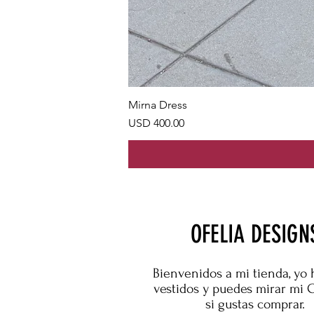
Mirna Dress
Precio
USD 400.00
OFELIA DESIGN
Bienvenidos a mi tienda, yo 
vestidos y puedes mirar mi 
si gustas comprar.