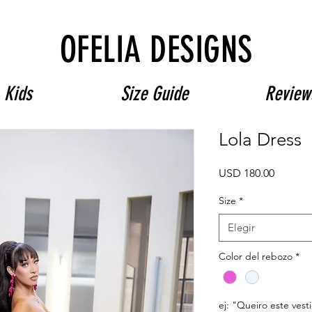
Free Shipping on $180+ use code "DIADELOSMUERTOS"
OFELIA DESIGNS
Kids
Size Guide
Review
Lola Dress
Precio
USD 180.00
Size
*
Elegir
Color del rebozo
*
ej: "Queiro este vest