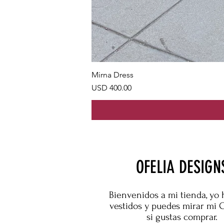
Mirna Dress
Precio
USD 400.00
OFELIA DESIGN
Bienvenidos a mi tienda, yo 
vestidos y puedes mirar mi 
si gustas comprar.