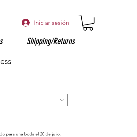
Iniciar sesión
s
Shipping/Returns
ress
ido para una boda el 20 de julio.