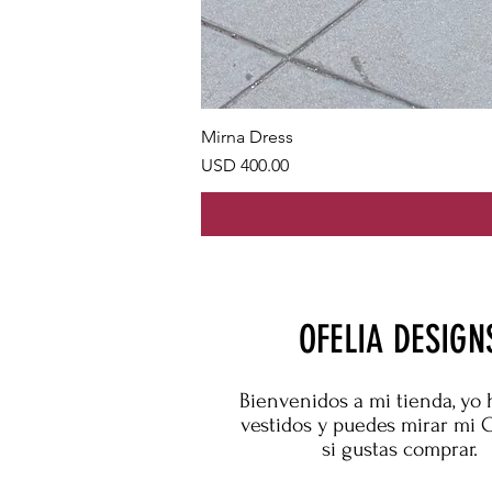
Mirna Dress
Precio
USD 400.00
OFELIA DESIGN
Bienvenidos a mi tienda, yo 
vestidos y puedes mirar mi 
si gustas comprar.