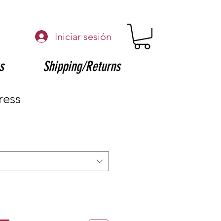
Iniciar sesión
s
Shipping/Returns
ress