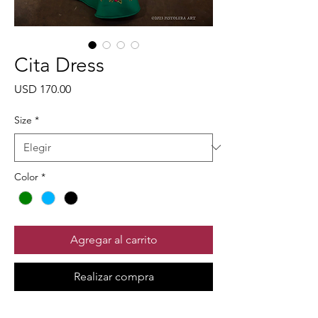
Cita Dress
Precio
USD 170.00
Size
*
Color
*
Agregar al carrito
Realizar compra