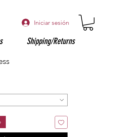
Iniciar sesión
s
Shipping/Returns
ess
o