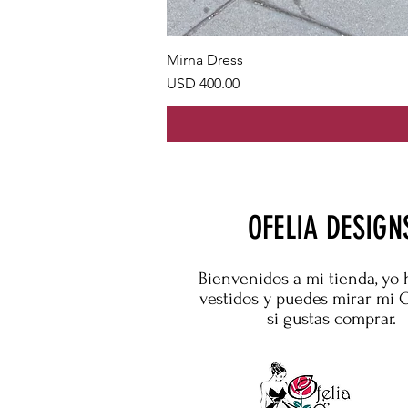
Mirna Dress
Precio
USD 400.00
OFELIA DESIGN
Bienvenidos a mi tienda, yo 
vestidos y puedes mirar mi 
si gustas comprar.