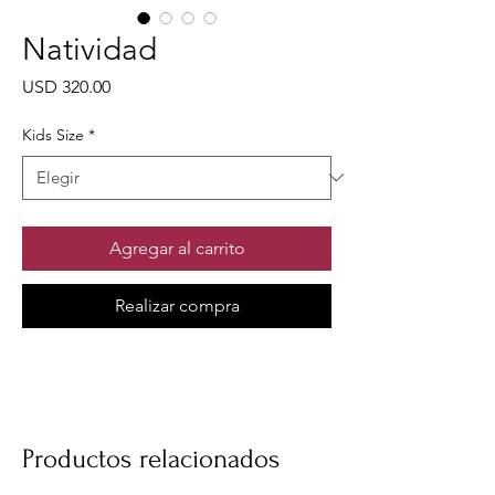
Natividad
Precio
USD 320.00
Kids Size
*
Agregar al carrito
Realizar compra
Productos relacionados