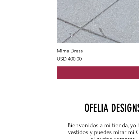
Mirna Dress
Precio
USD 400.00
OFELIA DESIGN
Bienvenidos a mi tienda, yo 
vestidos y puedes mirar mi 