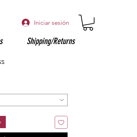
Iniciar sesión
s
Shipping/Returns
ss
o