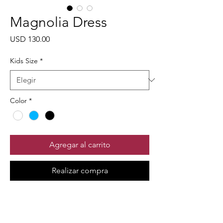
Magnolia Dress
Precio
USD 130.00
Kids Size
*
Color
*
Agregar al carrito
Realizar compra