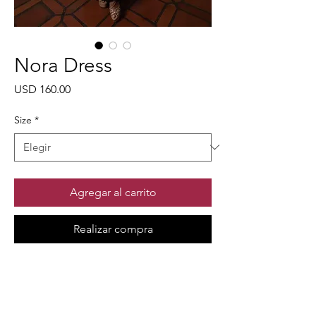
Nora Dress
Precio
USD 160.00
Size
*
Agregar al carrito
Realizar compra