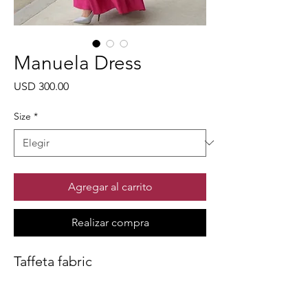
Manuela Dress
Precio
USD 300.00
Size
*
Agregar al carrito
Realizar compra
Taffeta fabric