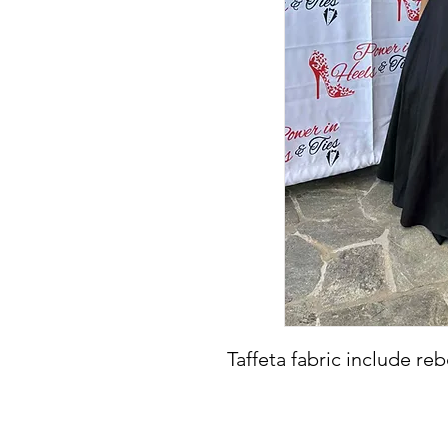
Taffeta fabric include re