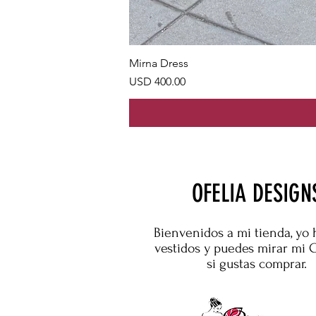
Mirna Dress
Precio
USD 400.00
OFELIA DESIGN
Bienvenidos a mi tienda, yo 
vestidos y puedes mirar mi 
si gustas comprar.