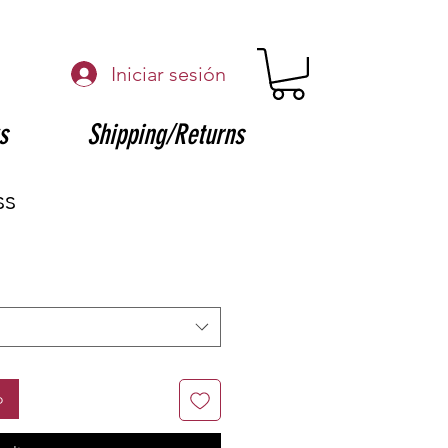
Iniciar sesión
s
Shipping/Returns
ss
o