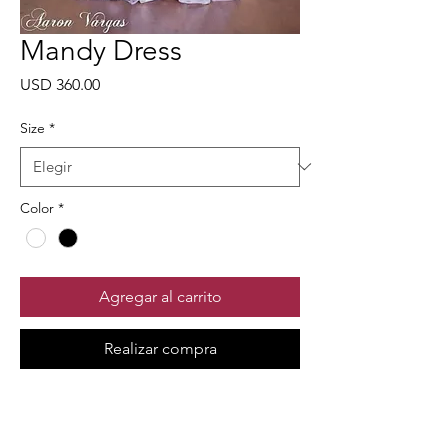
Mandy Dress
Precio
USD 360.00
Size
*
Color
*
Agregar al carrito
Realizar compra