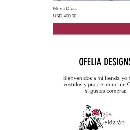
Mirna Dress
Precio
USD 400.00
OFELIA DESIGN
Bienvenidos a mi tienda, yo 
vestidos y puedes mirar mi 
si gustas comprar.