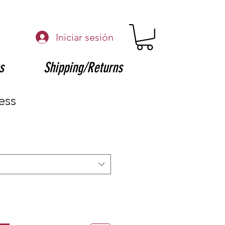
Iniciar sesión
s
Shipping/Returns
ess