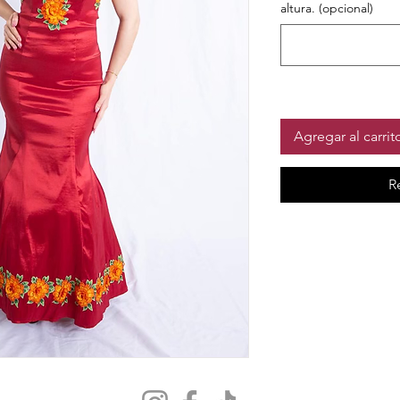
altura. (opcional)
Agregar al carrit
R