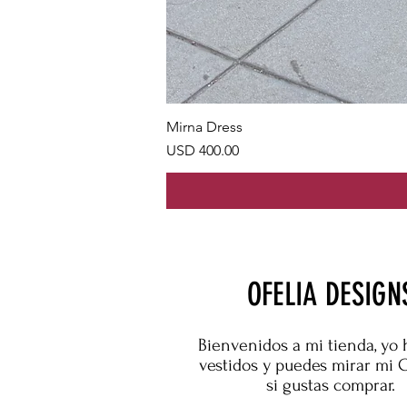
Mirna Dress
Precio
USD 400.00
OFELIA DESIGN
Bienvenidos a mi tienda, yo 
vestidos y puedes mirar mi 
si gustas comprar.