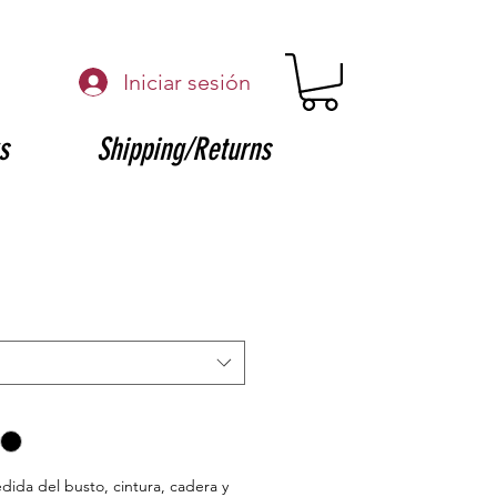
Iniciar sesión
s
Shipping/Returns
edida del busto, cintura, cadera y