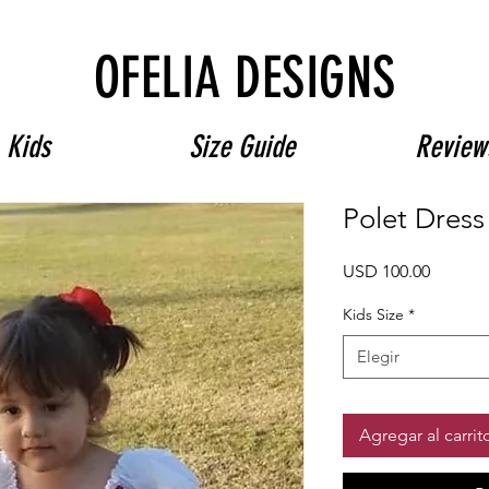
Free Shipping on $180+ use code "DIADELOSMUERTOS"
OFELIA DESIGNS
Kids
Size Guide
Review
Polet Dress
Precio
USD 100.00
Kids Size
*
Elegir
Agregar al carrit