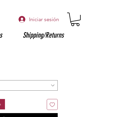
Iniciar sesión
s
Shipping/Returns
o