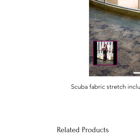
Scuba fabric stretch inc
Related Products