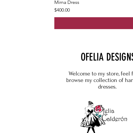
Mirna Dress
Price
$400.00
OFELIA DESIGN
Welcome to my store, feel 
browse my collection of h
dresses.