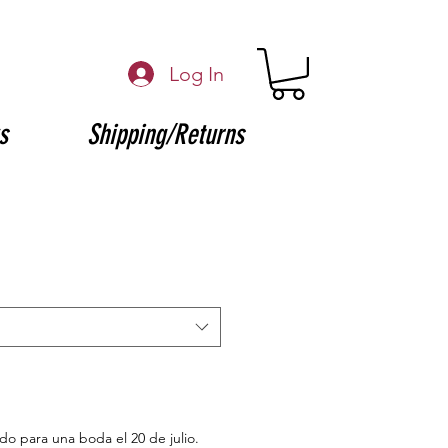
Log In
s
Shipping/Returns
ido para una boda el 20 de julio.