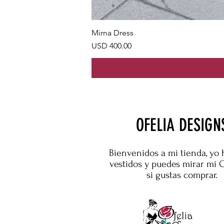
Mirna Dress
Precio
USD 400.00
OFELIA DESIGN
Bienvenidos a mi tienda, yo 
vestidos y puedes mirar mi 
si gustas comprar.