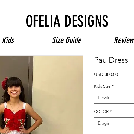
Free Shipping on $180+ use code "DIADELOSMUERTOS"
OFELIA DESIGNS
Kids
Size Guide
Review
Pau Dress
Precio
USD 380.00
Kids Size
*
Elegir
COLOR
*
Elegir