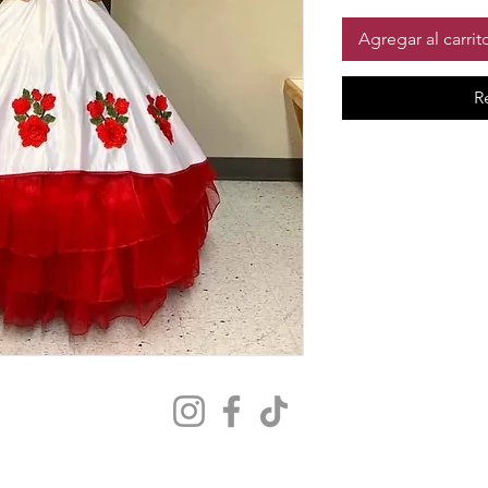
Agregar al carrit
R