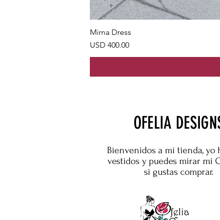
Mirna Dress
Precio
USD 400.00
OFELIA DESIGN
Bienvenidos a mi tienda, yo 
vestidos y puedes mirar mi 
si gustas comprar.