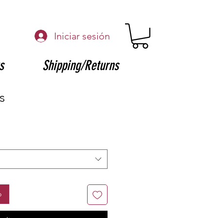
Iniciar sesión
s
Shipping/Returns
s
o