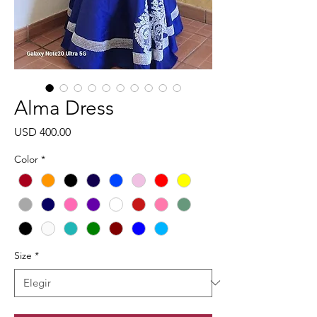
Alma Dress
Precio
USD 400.00
Color
*
Size
*