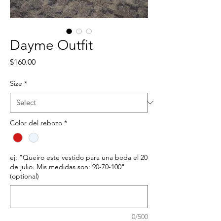
Dayme Outfit
Price
$160.00
Size
*
Color del rebozo
*
ej: "Queiro este vestido para una boda el 20
de julio. Mis medidas son: 90-70-100"
(optional)
0/500